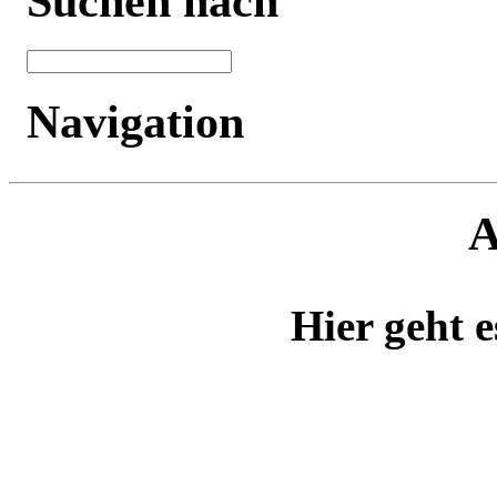
A
Hier geht e