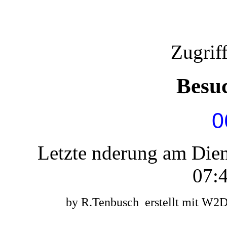
Zugrif
Besu
0
Letzte nderung am Die
07:4
by R.Tenbusch erstellt mit W2