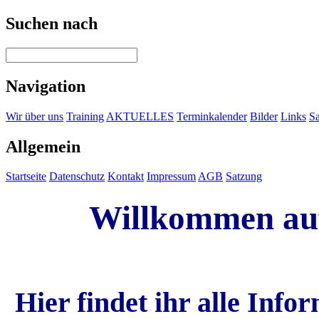
Suchen nach
Navigation
Wir über uns
Training
AKTUELLES
Terminkalender
Bilder
Links
Sa
Allgemein
Startseite
Datenschutz
Kontakt
Impressum
AGB
Satzung
Willkommen au
Hier findet ihr alle Inf