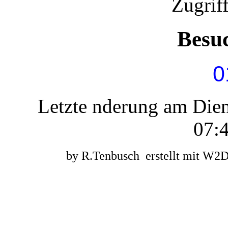
Zugrif
Besu
0
Letzte nderung am Die
07:4
by R.Tenbusch erstellt mit W2