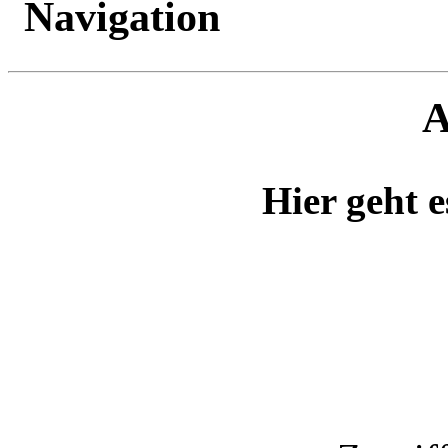
A
Hier geht e