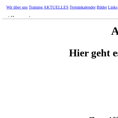
A
Hier geht e