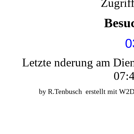
Zugrif
Besu
0
Letzte nderung am Die
07:4
by R.Tenbusch erstellt mit W2