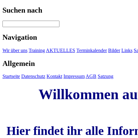
Suchen nach
Navigation
Wir über uns
Training
AKTUELLES
Terminkalender
Bilder
Links
Sa
Allgemein
Startseite
Datenschutz
Kontakt
Impressum
AGB
Satzung
Willkommen au
Hier findet ihr alle Inf