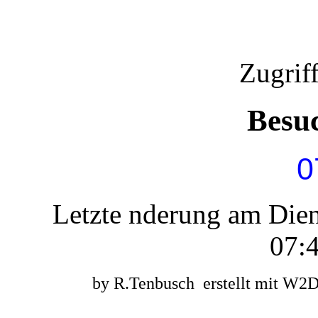
Zugrif
Besu
0
Letzte nderung am Die
07:4
by R.Tenbusch erstellt mit W2