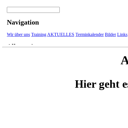
A
Hier geht e