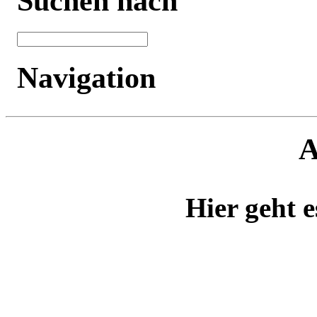
A
Hier geht e