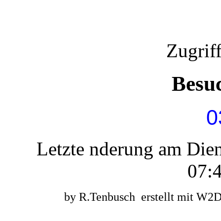
Zugrif
Besu
0
Letzte nderung am Die
07:4
by R.Tenbusch erstellt mit W2