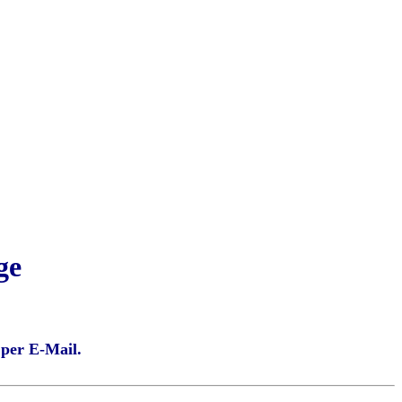
ge
 per E-Mail.