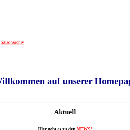
Aktuell
Hier geht es zu den
NEWS!