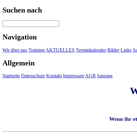
Suchen nach
Navigation
Wir über uns
Training
AKTUELLES
Terminkalender
Bilder
Links
Sa
Allgemein
Startseite
Datenschutz
Kontakt
Impressum
AGB
Satzung
W
Wenn ihr et