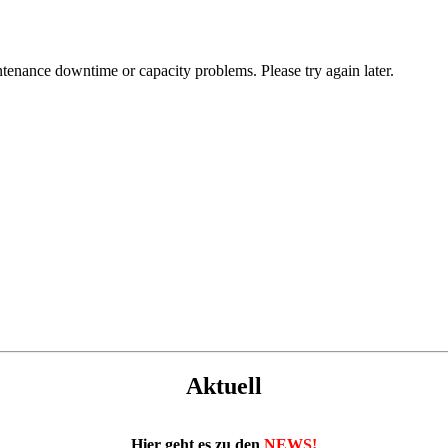
Aktuell
Hier geht es zu den
NEWS!