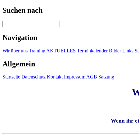
Suchen nach
Navigation
Wir über uns
Training
AKTUELLES
Terminkalender
Bilder
Links
Sa
Allgemein
Startseite
Datenschutz
Kontakt
Impressum
AGB
Satzung
W
Wenn ihr et