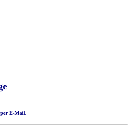
ge
 per E-Mail.