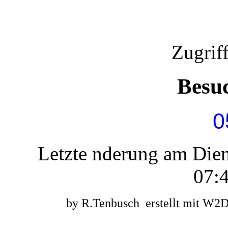
Zugrif
Besu
0
Letzte nderung am Die
07:4
by R.Tenbusch erstellt mit W2