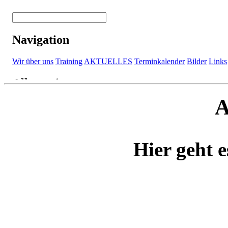
A
Hier geht e