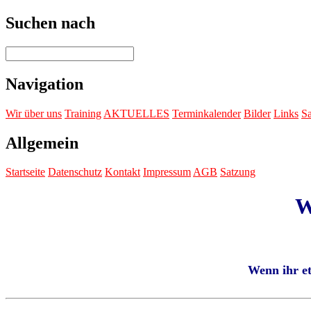
Suchen nach
Navigation
Wir über uns
Training
AKTUELLES
Terminkalender
Bilder
Links
Sa
Allgemein
Startseite
Datenschutz
Kontakt
Impressum
AGB
Satzung
W
Wenn ihr et