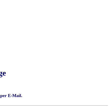
ge
 per E-Mail.