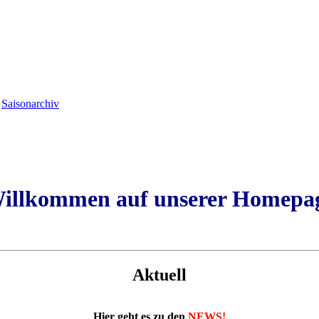
Aktuell
Hier geht es zu den
NEWS!